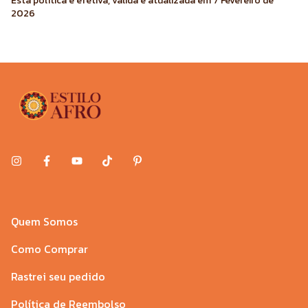
Esta política é efetiva, válida e atualizada em 7 Fevereiro de
2026
Quem Somos
Como Comprar
Rastrei seu pedido
Política de Reembolso