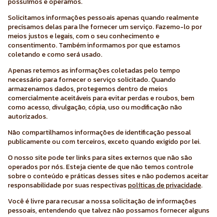
possuímos e operamos.
Solicitamos informações pessoais apenas quando realmente
precisamos delas para lhe fornecer um serviço. Fazemo-lo por
meios justos e legais, com o seu conhecimento e
consentimento. Também informamos por que estamos
coletando e como será usado.
Apenas retemos as informações coletadas pelo tempo
necessário para fornecer o serviço solicitado. Quando
armazenamos dados, protegemos dentro de meios
comercialmente aceitáveis ​​para evitar perdas e roubos, bem
como acesso, divulgação, cópia, uso ou modificação não
autorizados.
Não compartilhamos informações de identificação pessoal
publicamente ou com terceiros, exceto quando exigido por lei.
O nosso site pode ter links para sites externos que não são
operados por nós. Esteja ciente de que não temos controle
sobre o conteúdo e práticas desses sites e não podemos aceitar
responsabilidade por suas respectivas
políticas de privacidade
.
Você é livre para recusar a nossa solicitação de informações
pessoais, entendendo que talvez não possamos fornecer alguns